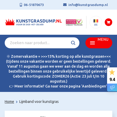
06-51870673
info@kunstgrasdump.nl
.BE
MENU
🌞 Zomervakantie = >>>15% korting op alle kunstgrassen<<<
(tijdens onze vakantie worden er geen bestellingen geleverd.
Vanaf 11 augustus gaan we weer aan de slag en worden alle
bestellingen binnen onze gebruikelijke levertijd geleverd.)
Gebruik kortingscode: ZOMER26 (Actie: 23 juli t/m 10
9.4
augustus.)
👉 Meer informatie? Ga naar onze pagina 'Aanbiedingen'.
Home
Lijmband voor kunstgras