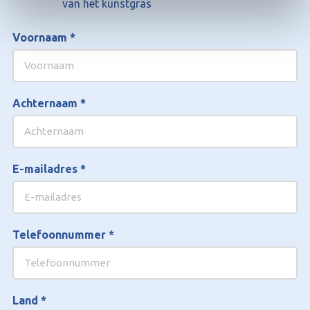
van het kunstgras
Voornaam
*
Achternaam
*
E-mailadres
*
Telefoonnummer
*
Land
*