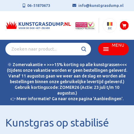
06-51870673
info@kunstgrasdump.nl
.BE
MENU
🌞 Zomervakantie = >>>15% korting op alle kunstgrassen<<<
(tijdens onze vakantie worden er geen bestellingen geleverd.
Vanaf 11 augustus gaan we weer aan de slag en worden alle
bestellingen binnen onze gebruikelijke levertijd geleverd.)
Gebruik kortingscode: ZOMER26 (Actie: 23 juli t/m 10
augustus.)
👉 Meer informatie? Ga naar onze pagina 'Aanbiedingen'.
Kunstgras op stabilisé