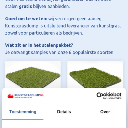
stalen
gratis
blijven aanbieden.
Goed om te weten:
wij verzorgen geen aanleg.
Kunstgrasdump is uitsluitend leverancier van kunstgras,
zowel voor particulieren als bedrijven.
Wat zit er in het stalenpakket?
Je ontvangt samples van onze 6 populairste soorten:
Kunstgras Ulm
Kunstgras Aken
Toestemming
Details
Over