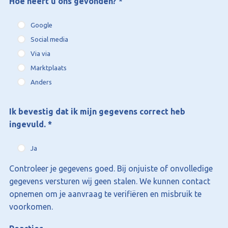
Hoe heeft u ons gevonden?
*
Google
Social media
Via via
Marktplaats
Anders
Ik bevestig dat ik mijn gegevens correct heb
ingevuld.
*
Ja
Controleer je gegevens goed. Bij onjuiste of onvolledige
gegevens versturen wij geen stalen. We kunnen contact
opnemen om je aanvraag te verifiëren en misbruik te
voorkomen.