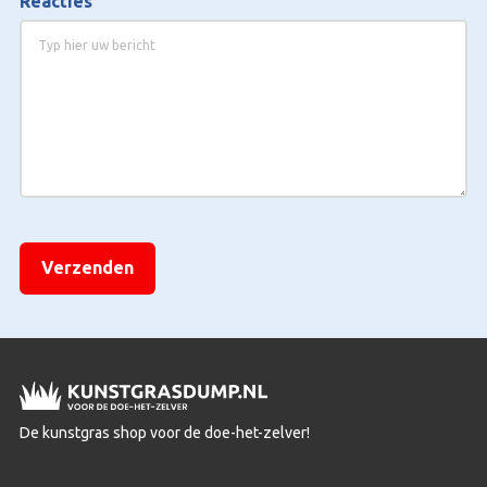
Reacties
Stalen
[Dit veld is niet zichtbaar en wordt alleen gebruikt voor
label printen.]
De kunstgras shop voor de doe-het-zelver!