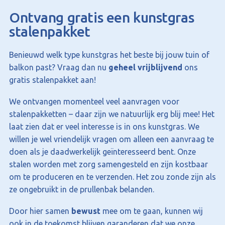
Ontvang gratis een kunstgras
stalenpakket
Benieuwd welk type kunstgras het beste bij jouw tuin of
balkon past? Vraag dan nu
geheel vrijblijvend
ons
gratis stalenpakket aan!
We ontvangen momenteel veel aanvragen voor
stalenpakketten – daar zijn we natuurlijk erg blij mee! Het
laat zien dat er veel interesse is in ons kunstgras. We
willen je wel vriendelijk vragen om alleen een aanvraag te
doen als je daadwerkelijk geïnteresseerd bent. Onze
stalen worden met zorg samengesteld en zijn kostbaar
om te produceren en te verzenden. Het zou zonde zijn als
ze ongebruikt in de prullenbak belanden.
Door hier samen
bewust
mee om te gaan, kunnen wij
ook in de toekomst blijven garanderen dat we onze