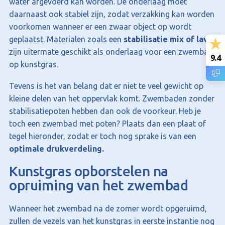
water afgevoerd kan worden. De onderlaag moet
daarnaast ook stabiel zijn, zodat verzakking kan worden
voorkomen wanneer er een zwaar object op wordt
geplaatst. Materialen zoals een
stabilisatie mix of lava
zijn uitermate geschikt als onderlaag voor een zwembad
9.4
op kunstgras.
Tevens is het van belang dat er niet te veel gewicht op
kleine delen van het oppervlak komt. Zwembaden zonder
stabilisatiepoten hebben dan ook de voorkeur. Heb je
toch een zwembad met poten? Plaats dan een plaat of
tegel hieronder, zodat er toch nog sprake is van een
optimale drukverdeling.
Kunstgras opborstelen na
opruiming van het zwembad
Wanneer het zwembad na de zomer wordt opgeruimd,
zullen de vezels van het kunstgras in eerste instantie nog