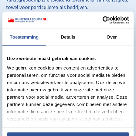
zowel voor particulieren als bedrijven.
Wat zit er in het stalenpakket?
Je ontvangt samples van onze 6 populairste soorten:
Toestemming
Details
Over
Deze website maakt gebruik van cookies
We gebruiken cookies om content en advertenties te
personaliseren, om functies voor social media te bieden
en om ons websiteverkeer te analyseren. Ook delen we
Kunstgras Ulm
Kunstgras Aken
informatie over uw gebruik van onze site met onze
partners voor social media, adverteren en analyse. Deze
partners kunnen deze gegevens combineren met andere
informatie die u aan ze heeft verstrekt of die ze hebben
verzameld op basis van uw gebruik van hun services.