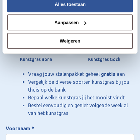
Kunstgras Kiel
Kunstgras Kleef
Alles toestaan
Aanpassen
Weigeren
Kunstgras Bonn
Kunstgras Goch
Vraag jouw stalenpakket geheel
gratis
aan
Vergelijk de diverse soorten kunstgras bij jou
thuis op de bank
Bepaal welke kunstgras jij het mooist vindt
Bestel eenvoudig en geniet volgende week al
van het kunstgras
Voornaam
*