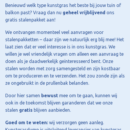
Benieuwd welk type kunstgras het beste bij jouw tuin of
balkon past? Vraag dan nu
geheel vrijblijvend
ons
gratis stalenpakket aan!
We ontvangen momenteel veel aanvragen voor
stalenpakketten – daar zijn we natuurlijk erg blij mee! Het
laat zien dat er veel interesse is in ons kunstgras. We
willen je wel vriendelijk vragen om alleen een aanvraag te
doen als je daadwerkelijk geïnteresseerd bent. Onze
stalen worden met zorg samengesteld en zijn kostbaar
om te produceren en te verzenden. Het zou zonde zijn als
ze ongebruikt in de prullenbak belanden.
Door hier samen
bewust
mee om te gaan, kunnen wij
ook in de toekomst blijven garanderen dat we onze
stalen
gratis
blijven aanbieden.
Goed om te weten:
wij verzorgen geen aanleg.
Kunstgrasdump is uitsluitend leverancier van kunstgras,