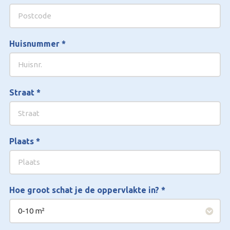
Huisnummer
*
Straat
*
Plaats
*
Hoe groot schat je de oppervlakte in?
*