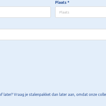
Plaats
*
f later? Vraag je stalenpakket dan later aan, omdat onze colle