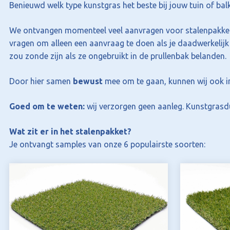
Benieuwd welk type kunstgras het beste bij jouw tuin of b
We ontvangen momenteel veel aanvragen voor stalenpakketten –
vragen om alleen een aanvraag te doen als je daadwerkelij
zou zonde zijn als ze ongebruikt in de prullenbak belanden.
Door hier samen
bewust
mee om te gaan, kunnen wij ook i
Goed om te weten:
wij verzorgen geen aanleg. Kunstgrasdum
Wat zit er in het stalenpakket?
Je ontvangt samples van onze 6 populairste soorten: