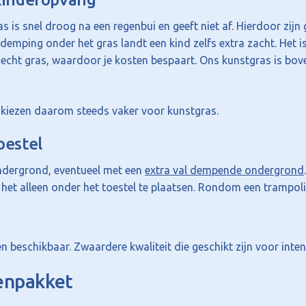
s is snel droog na een regenbui en geeft niet af. Hierdoor zij
ldemping onder het gras landt een kind zelfs extra zacht. Het i
 echt gras, waardoor je kosten bespaart. Ons kunstgras is bo
 kiezen daarom steeds vaker voor kunstgras.
oestel
ndergrond, eventueel met een
extra val dempende ondergrond
 het alleen onder het toestel te plaatsen. Rondom een trampol
n beschikbaar. Zwaardere kwaliteit die geschikt zijn voor inten
lenpakket