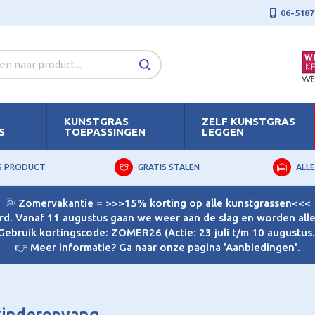
06-5187
KUNSTGRAS
ZELF KUNSTGRAS
S
TOEPASSINGEN
LEGGEN
S PRODUCT
GRATIS STALEN
ALLE
🌞 Zomervakantie = >>>15% korting op alle kunstgrassen<<<
d. Vanaf 11 augustus gaan we weer aan de slag en worden alle 
Gebruik kortingscode: ZOMER26 (Actie: 23 juli t/m 10 augustus.
👉 Meer informatie? Ga naar onze pagina 'Aanbiedingen'.
 kinderopvang