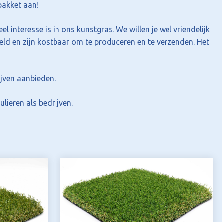
pakket aan!
 interesse is in ons kunstgras. We willen je wel vriendelijk
ld en zijn kostbaar om te produceren en te verzenden. Het
ijven aanbieden.
lieren als bedrijven.