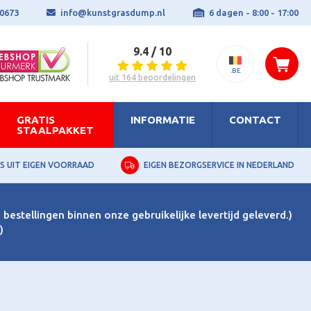
0673
info@kunstgrasdump.nl
6 dagen - 8:00 - 17:00
9.4 / 10
.BE
uit 164 beoordelingen
GRATIS
INFORMATIE
CONTACT
STAALPAKKET
S UIT EIGEN VOORRAAD
EIGEN BEZORGSERVICE IN NEDERLAND
bestellingen binnen onze gebruikelijke levertijd geleverd.)
)