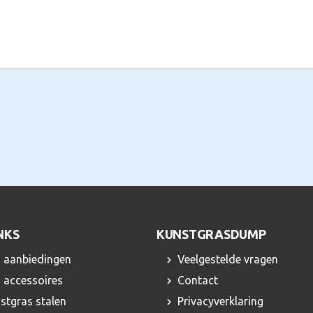
 printen.]
NKS
KUNSTGRASDUMP
 aanbiedingen
Veelgestelde vragen
 accessoires
Contact
nstgras stalen
Privacyverklaring