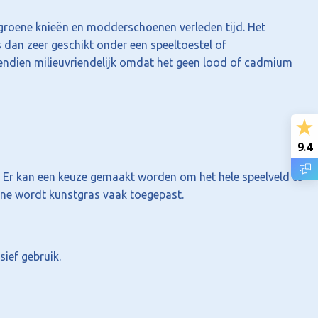
n groene knieën en modderschoenen verleden tijd. Het
s dan zeer geschikt onder een speeltoestel of
vendien milieuvriendelijk omdat het geen lood of cadmium
9.4
. Er kan een keuze gemaakt worden om het hele speelveld te
ine wordt kunstgras vaak toegepast.
sief gebruik.