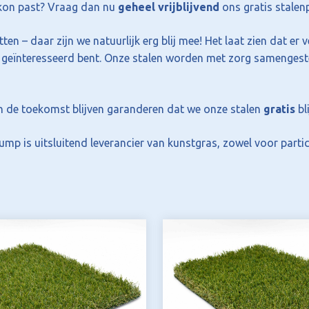
alkon past? Vraag dan nu
geheel vrijblijvend
ons gratis stalen
 daar zijn we natuurlijk erg blij mee! Het laat zien dat er veel
k geïnteresseerd bent. Onze stalen worden met zorg samengeste
n de toekomst blijven garanderen dat we onze stalen
gratis
bl
p is uitsluitend leverancier van kunstgras, zowel voor particu