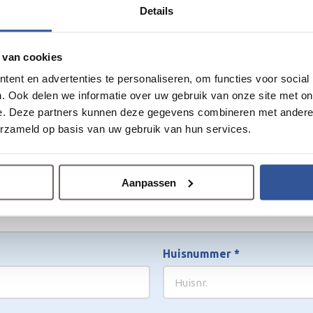
Details
het kunstgras
Achternaam
*
 van cookies
ent en advertenties te personaliseren, om functies voor social
. Ook delen we informatie over uw gebruik van onze site met on
e. Deze partners kunnen deze gegevens combineren met andere i
Telefoonnummer
*
erzameld op basis van uw gebruik van hun services.
Aanpassen
Huisnummer
*