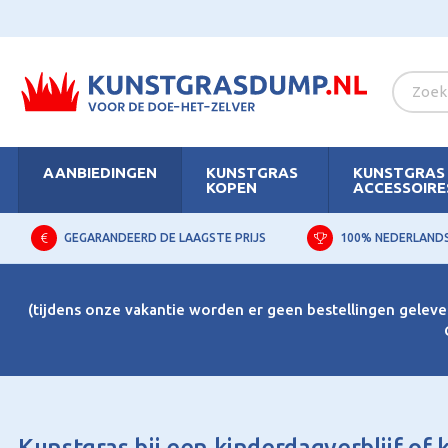
AANBIEDINGEN
KUNSTGRAS
KUNSTGRAS
KOPEN
ACCESSOIRE
GEGARANDEERD DE LAAGSTE PRIJS
100% NEDERLAND
(tijdens onze vakantie worden er geen bestellingen gelever
Kunstgras bij een kinderdagverblijf of