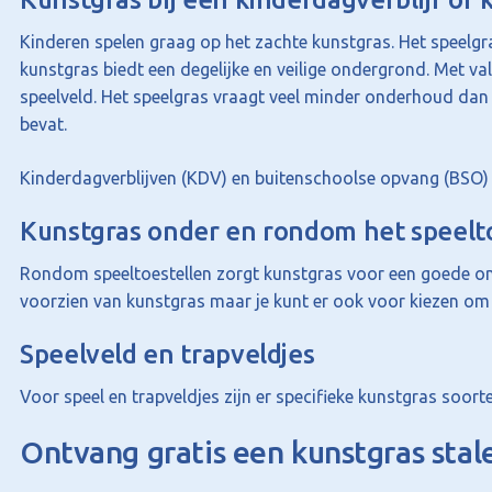
Kinderen spelen graag op het zachte kunstgras. Het speelgra
kunstgras biedt een degelijke en veilige ondergrond. Met va
speelveld. Het speelgras vraagt veel minder onderhoud dan
bevat.
Kinderdagverblijven (KDV) en buitenschoolse opvang (BSO)
Kunstgras onder en rondom het speelt
Rondom speeltoestellen zorgt kunstgras voor een goede o
voorzien van kunstgras maar je kunt er ook voor kiezen om
Speelveld en trapveldjes
Voor speel en trapveldjes zijn er specifieke kunstgras soorte
Ontvang gratis een kunstgras sta