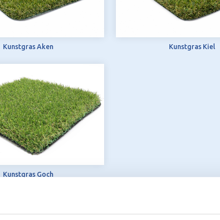
Kunstgras Aken
Kunstgras Kiel
Kunstgras Goch
is op de bank