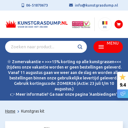
06-51870673
info@kunstgrasdump.nl
.BE
MENU
🌞 Zomervakantie = >>>15% korting op alle kunstgrassen<<<
(tijdens onze vakantie worden er geen bestellingen geleverd.
Vanaf 11 augustus gaan we weer aan de slag en worden alle
bestellingen binnen onze gebruikelijke levertijd geleverd.)
Gebruik kortingscode: ZOMER26 (Actie: 23 juli t/m 10
9.4
augustus.)
👉 Meer informatie? Ga naar onze pagina 'Aanbiedingen'.
Home
Kunstgras kit