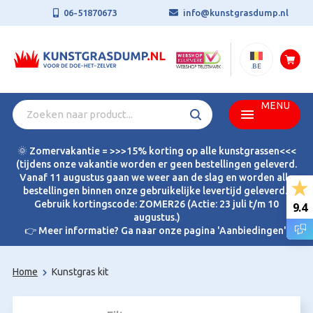
06-51870673
info@kunstgrasdump.nl
.BE
MENU
🌞 Zomervakantie = >>>15% korting op alle kunstgrassen<<<
(tijdens onze vakantie worden er geen bestellingen geleverd.
Vanaf 11 augustus gaan we weer aan de slag en worden alle
bestellingen binnen onze gebruikelijke levertijd geleverd.)
Gebruik kortingscode: ZOMER26 (Actie: 23 juli t/m 10
9.4
augustus.)
👉 Meer informatie? Ga naar onze pagina 'Aanbiedingen'.
Home
Kunstgras kit