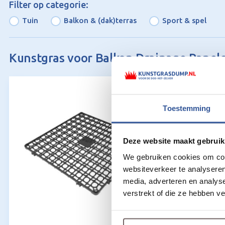
Filter op categorie:
Tuin
Balkon & (dak)terras
Sport & spel
Kunstgras voor Balkon Drainage Panele
Toestemming
Deze website maakt gebruik
We gebruiken cookies om cont
websiteverkeer te analyseren
media, adverteren en analys
verstrekt of die ze hebben v