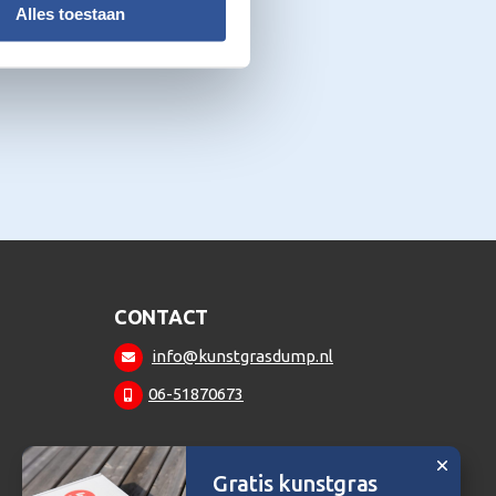
Alles toestaan
CONTACT
info@kunstgrasdump.nl
06-51870673
Gratis kunstgras