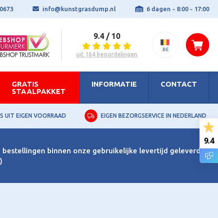
0673
info@kunstgrasdump.nl
6 dagen - 8:00 - 17:00
9.4 / 10
.BE
uit 164 beoordelingen
GRATIS
INFORMATIE
CONTACT
STAALPAKKET
S UIT EIGEN VOORRAAD
EIGEN BEZORGSERVICE IN NEDERLAND
9.4
bestellingen binnen onze gebruikelijke levertijd geleverd.)
)