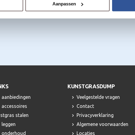
Aanpassen
NKS
KUNSTGRASDUMP
 aanbiedingen
Veelgestelde vragen
 accessoires
Contact
nstgras stalen
Privacyverklaring
 leggen
Algemene voorwaarden
s onderhoud
Locaties