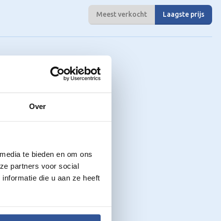
Meest verkocht
Laagste prijs
Over
 media te bieden en om ons
ze partners voor social
nformatie die u aan ze heeft