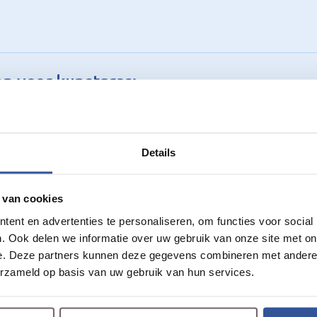
n voor kunstgras:
Details
 van cookies
ent en advertenties te personaliseren, om functies voor social
. Ook delen we informatie over uw gebruik van onze site met on
e. Deze partners kunnen deze gegevens combineren met andere i
erzameld op basis van uw gebruik van hun services.