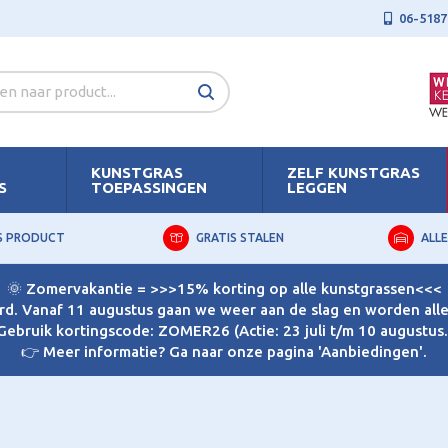
06-5187
KUNSTGRAS
ZELF KUNSTGRAS
S
TOEPASSINGEN
LEGGEN
S PRODUCT
GRATIS STALEN
ALLE
🌞 Zomervakantie = >>>15% korting op alle kunstgrassen<<<
d. Vanaf 11 augustus gaan we weer aan de slag en worden alle 
Gebruik kortingscode: ZOMER26 (Actie: 23 juli t/m 10 augustus.
👉 Meer informatie? Ga naar onze pagina 'Aanbiedingen'.