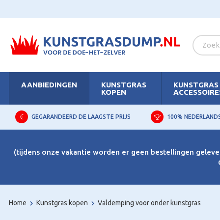
AANBIEDINGEN
KUNSTGRAS
KUNSTGRAS
KOPEN
ACCESSOIRE
GEGARANDEERD DE LAAGSTE PRIJS
100% NEDERLAND
(tijdens onze vakantie worden er geen bestellingen gelever
Home
Kunstgras kopen
Valdemping voor onder kunstgras