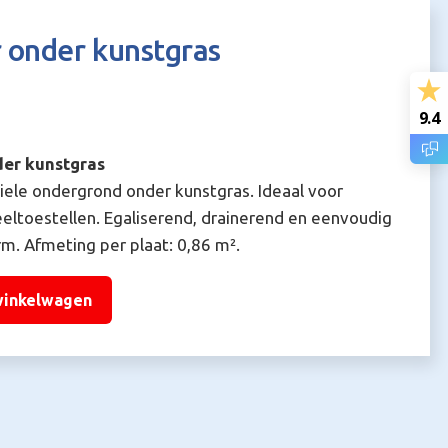
 onder kunstgras
9.4
der kunstgras
biele ondergrond onder kunstgras. Ideaal voor
ltoestellen. Egaliserend, drainerend en eenvoudig
rm. Afmeting per plaat: 0,86 m².
winkelwagen