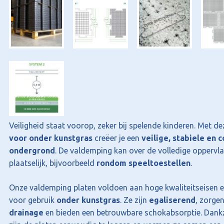
Veiligheid staat voorop, zeker bij spelende kinderen. Met d
voor onder kunstgras
creëer je een
veilige, stabiele en
ondergrond
. De valdemping kan over de volledige oppervl
plaatselijk, bijvoorbeeld
rondom speeltoestellen
.
Onze valdemping platen voldoen aan hoge kwaliteitseisen e
voor gebruik
onder kunstgras
. Ze zijn
egaliserend
, zorge
drainage
en bieden een betrouwbare schokabsorptie. Dank