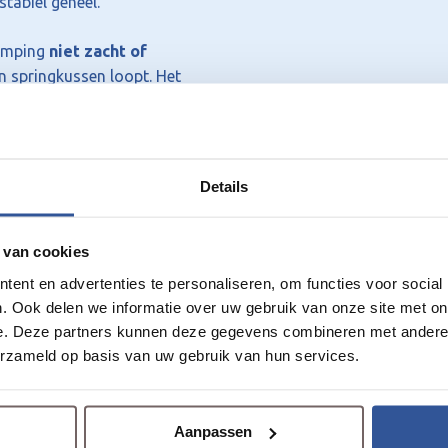
tabiel geheel.
demping
niet zacht of
en springkussen loopt. Het
ge valdemping, perfect
gras:
Details
 van cookies
ent en advertenties te personaliseren, om functies voor social
. Ook delen we informatie over uw gebruik van onze site met on
e. Deze partners kunnen deze gegevens combineren met andere i
erzameld op basis van uw gebruik van hun services.
Aanpassen