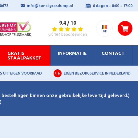
0673
info@kunstgrasdump.nl
6 dagen - 8:00 - 17:00
9.4 / 10
.BE
uit 164 beoordelingen
GRATIS
INFORMATIE
CONTACT
STAALPAKKET
S UIT EIGEN VOORRAAD
EIGEN BEZORGSERVICE IN NEDERLAND
bestellingen binnen onze gebruikelijke levertijd geleverd.)
)