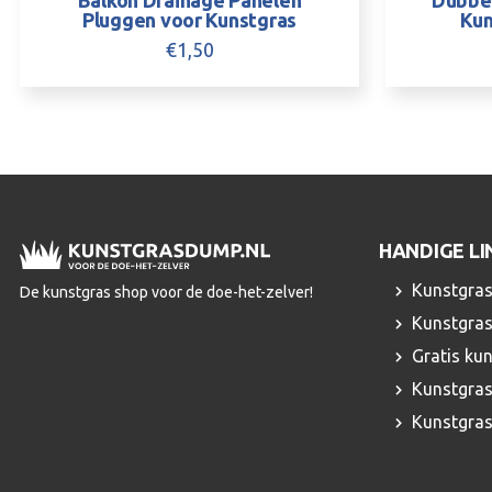
Balkon Drainage Panelen
Dubbel
Pluggen voor Kunstgras
Kun
€
1,50
HANDIGE LI
Kunstgras
De kunstgras shop voor de doe-het-zelver!
Kunstgras
Gratis ku
Kunstgras
Kunstgra