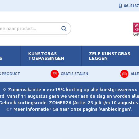
06-5187
KUNSTGRAS
ZELF KUNSTGRAS
S
TOEPASSINGEN
LEGGEN
S PRODUCT
GRATIS STALEN
ALLE
🌞 Zomervakantie = >>>15% korting op alle kunstgrassen<<<
d. Vanaf 11 augustus gaan we weer aan de slag en worden alle 
Gebruik kortingscode: ZOMER26 (Actie: 23 juli t/m 10 augustus.
👉 Meer informatie? Ga naar onze pagina 'Aanbiedingen'.