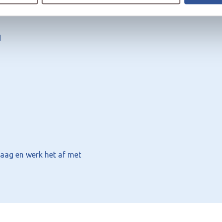
d
laag en werk het af met