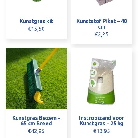
Kunstgras kit
Kunststof Piket – 40
cm
€
15,50
€
2,25
Kunstgras Bezem –
Instrooizand voor
65 cm Breed
Kunstgras – 25 kg
€
42,95
€
13,95