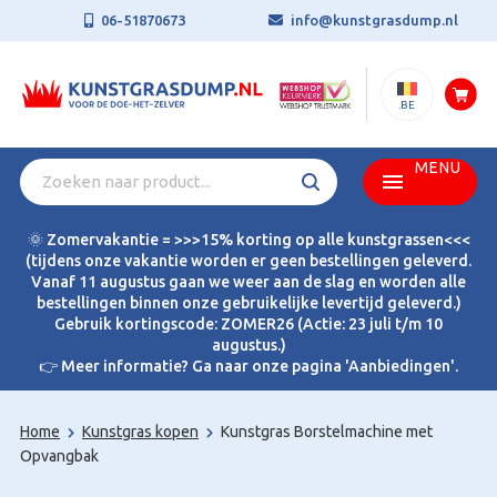
06-51870673
info@kunstgrasdump.nl
.BE
MENU
🌞 Zomervakantie = >>>15% korting op alle kunstgrassen<<<
(tijdens onze vakantie worden er geen bestellingen geleverd.
Vanaf 11 augustus gaan we weer aan de slag en worden alle
bestellingen binnen onze gebruikelijke levertijd geleverd.)
Gebruik kortingscode: ZOMER26 (Actie: 23 juli t/m 10
augustus.)
👉 Meer informatie? Ga naar onze pagina 'Aanbiedingen'.
Home
Kunstgras kopen
Kunstgras Borstelmachine met
Opvangbak