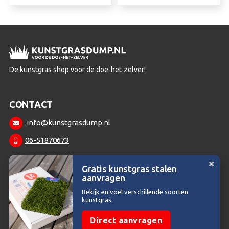
De kunstgras shop voor de doe-het-zelver!
CONTACT
info@kunstgrasdump.nl
06-51870673
Gratis kunstgras stalen
aanvragen
Copyright © 2026 | Kunstgrasdump.nl - Voor de doe-het-zelver
Bekijk en voel verschillende soorten
kunstgras.
Direct aanvragen