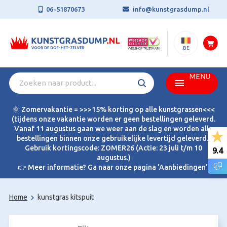
06-51870673
info@kunstgrasdump.nl
.BE
MENU
🌞 Zomervakantie = >>>15% korting op alle kunstgrassen<<<
(tijdens onze vakantie worden er geen bestellingen geleverd.
Vanaf 11 augustus gaan we weer aan de slag en worden alle
bestellingen binnen onze gebruikelijke levertijd geleverd.)
Gebruik kortingscode: ZOMER26 (Actie: 23 juli t/m 10
9.4
augustus.)
👉 Meer informatie? Ga naar onze pagina 'Aanbiedingen'.
Home
kunstgras kitspuit