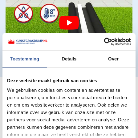
Toestemming
Details
Over
Deze website maakt gebruik van cookies
We gebruiken cookies om content en advertenties te
Ook voor hovenier,
personaliseren, om functies voor social media te bieden
stratenmaker en
en om ons websiteverkeer te analyseren. Ook delen we
informatie over uw gebruik van onze site met onze
klusbedrijf in omgeving
partners voor social media, adverteren en analyse. Deze
Roosendaal
partners kunnen deze gegevens combineren met andere
informatie die u aan ze heeft verstrekt of die ze hebben