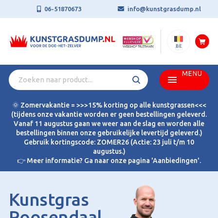
06-51870673
info@kunstgrasdump.nl
.BE
MENU
🌞 Zomervakantie = >>>15% korting op alle kunstgrassen<<<
(tijdens onze vakantie worden er geen bestellingen geleverd.
Vanaf 11 augustus gaan we weer aan de slag en worden alle
bestellingen binnen onze gebruikelijke levertijd geleverd.)
Gebruik kortingscode: ZOMER26 (Actie: 23 juli t/m 10
augustus.)
👉 Meer informatie? Ga naar onze pagina 'Aanbiedingen'.
Kunstgras
Roosendaal