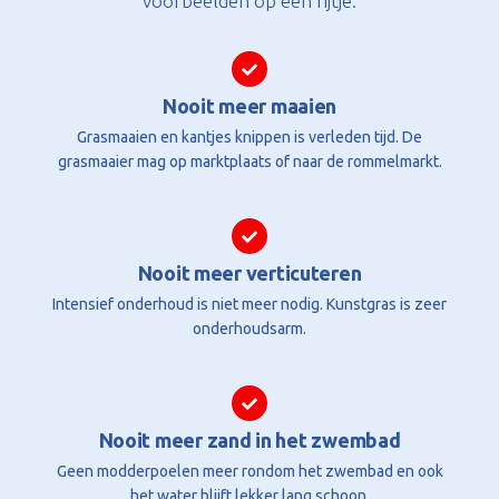
voorbeelden op een rijtje:
Nooit meer maaien
Grasmaaien en kantjes knippen is verleden tijd. De
grasmaaier mag op marktplaats of naar de rommelmarkt.
Nooit meer verticuteren
Intensief onderhoud is niet meer nodig. Kunstgras is zeer
onderhoudsarm.
Nooit meer zand in het zwembad
Geen modderpoelen meer rondom het zwembad en ook
het water blijft lekker lang schoon.