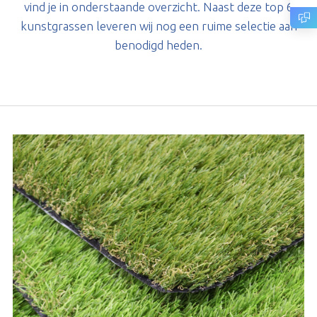
vind je in onderstaande overzicht. Naast deze top 6
kunstgrassen leveren wij nog een ruime selectie aan
benodigd heden.