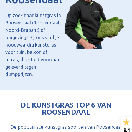
Op zoek naar kunstgras in
Roosendaal (Roosendaal,
Noord-Brabant) of
omgeving? Bij ons vind je
hoogwaardig kunstgras
voor tuin, balkon of
terras, direct uit voorraad
geleverd tegen
dumpprijzen.
DE KUNSTGRAS TOP 6 VAN
ROOSENDAAL
De populairste kunstgras soorten van Roosendaal
9.4