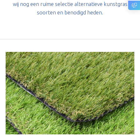
wij nog een ruime selectie alternatieve kunstgras
soorten en benodigd heden.