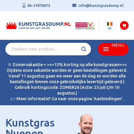
06-51870673
info@kunstgrasdump.nl
.BE
MENU
🌞 Zomervakantie = >>>15% korting op alle kunstgrassen<<<
(tijdens onze vakantie worden er geen bestellingen geleverd.
Vanaf 11 augustus gaan we weer aan de slag en worden alle
bestellingen binnen onze gebruikelijke levertijd geleverd.)
Gebruik kortingscode: ZOMER26 (Actie: 23 juli t/m 10
augustus.)
👉 Meer informatie? Ga naar onze pagina 'Aanbiedingen'.
Kunstgras
Nuenen