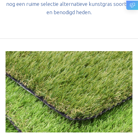
nog een ruime selectie alternatieve kunstgras soorten
en benodigd heden.