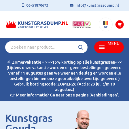
06-51870673
info@kunstgrasdump.nl
.BE
MENU
🌞 Zomervakantie = >>>15% korting op alle kunstgrassen<<<
(tijdens onze vakantie worden er geen bestellingen geleverd.
Vanaf 11 augustus gaan we weer aan de slag en worden alle
bestellingen binnen onze gebruikelijke levertijd geleverd.)
Gebruik kortingscode: ZOMER26 (Actie: 23 juli t/m 10
augustus.)
👉 Meer informatie? Ga naar onze pagina 'Aanbiedingen'.
Kunstgras
Gouda