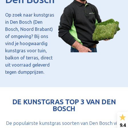
Op zoek naar kunstgras
in Den Bosch (Den
Bosch, Noord Brabant)
of omgeving? Bij ons
vind je hoogwaardig
kunstgras voor tuin,
balkon of terras, direct
uit voorraad geleverd
tegen dumpprijzen.
DE KUNSTGRAS TOP 3 VAN DEN
BOSCH
De populairste kunstgras soorten van Den Bosch vind
9.4