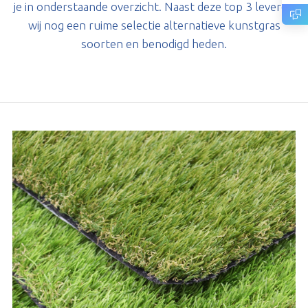
je in onderstaande overzicht. Naast deze top 3 leveren
wij nog een ruime selectie alternatieve kunstgras
soorten en benodigd heden.