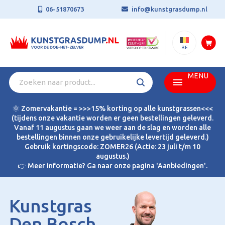
06-51870673
info@kunstgrasdump.nl
.BE
MENU
🌞 Zomervakantie = >>>15% korting op alle kunstgrassen<<<
(tijdens onze vakantie worden er geen bestellingen geleverd.
Vanaf 11 augustus gaan we weer aan de slag en worden alle
bestellingen binnen onze gebruikelijke levertijd geleverd.)
Gebruik kortingscode: ZOMER26 (Actie: 23 juli t/m 10
augustus.)
👉 Meer informatie? Ga naar onze pagina 'Aanbiedingen'.
Kunstgras
Den Bosch