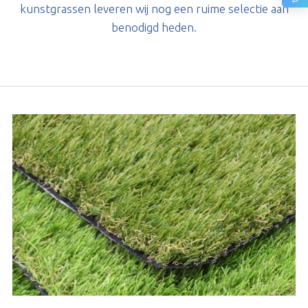
kunstgrassen leveren wij nog een ruime selectie aan
benodigd heden.