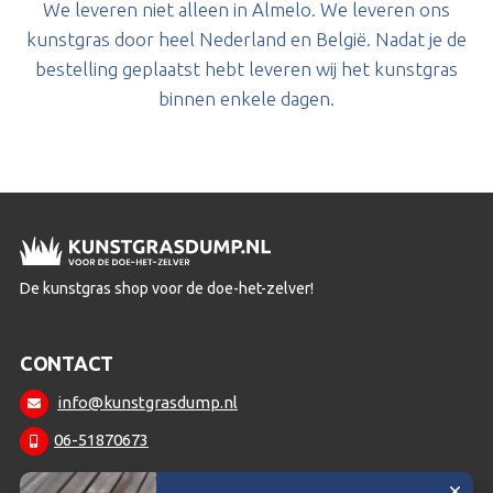
We leveren niet alleen in Almelo. We leveren ons
kunstgras door heel Nederland en België. Nadat je de
bestelling geplaatst hebt leveren wij het kunstgras
binnen enkele dagen.
De kunstgras shop voor de doe-het-zelver!
CONTACT
info@kunstgrasdump.nl
06-51870673