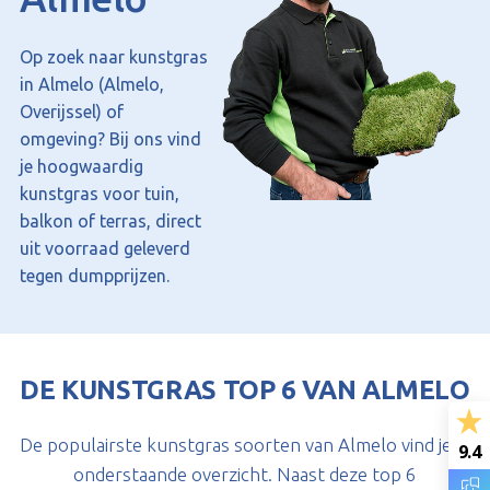
Op zoek naar kunstgras
in Almelo (Almelo,
Overijssel) of
omgeving? Bij ons vind
je hoogwaardig
kunstgras voor tuin,
balkon of terras, direct
uit voorraad geleverd
tegen dumpprijzen.
DE KUNSTGRAS TOP 6 VAN ALMELO
De populairste kunstgras soorten van Almelo vind je in
9.4
onderstaande overzicht. Naast deze top 6