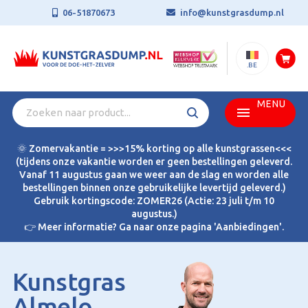
06-51870673
info@kunstgrasdump.nl
.BE
MENU
🌞 Zomervakantie = >>>15% korting op alle kunstgrassen<<<
(tijdens onze vakantie worden er geen bestellingen geleverd.
Vanaf 11 augustus gaan we weer aan de slag en worden alle
bestellingen binnen onze gebruikelijke levertijd geleverd.)
Gebruik kortingscode: ZOMER26 (Actie: 23 juli t/m 10
augustus.)
👉 Meer informatie? Ga naar onze pagina 'Aanbiedingen'.
Kunstgras
Almelo